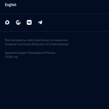
English
Все материалы сайта доступны по лицензии:
Creative Commons Attribution 4.0 International
Администрация
Президента России
2026 год