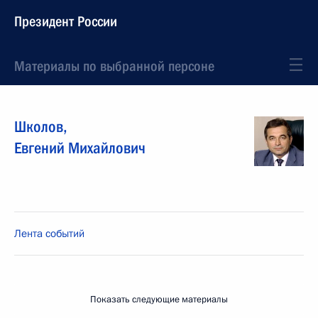
Президент России
Материалы по выбранной персоне
Школов
,
Евгений
Михайлович
Лента событий
Показать следующие материалы