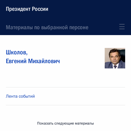
Президент России
Материалы по выбранной персоне
Школов
,
Евгений
Михайлович
Лента событий
Показать следующие материалы