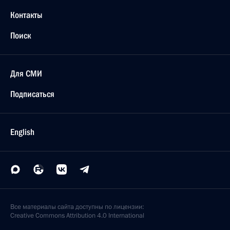
Контакты
Поиск
Для СМИ
Подписаться
English
Все материалы сайта доступны по лицензии:
Creative Commons Attribution 4.0 International