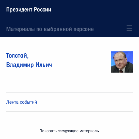
Президент России
Материалы по выбранной персоне
Толстой
,
Владимир
Ильич
Лента событий
Показать следующие материалы