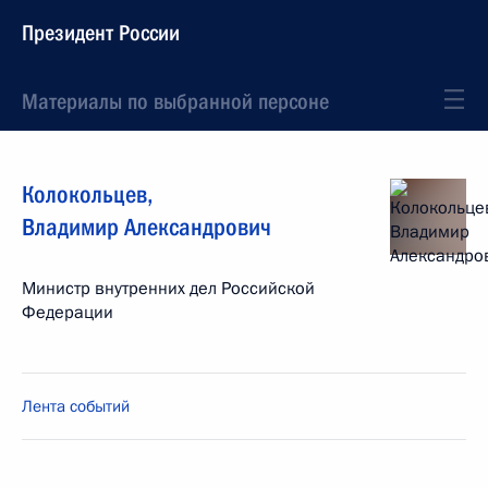
Президент России
Материалы по выбранной персоне
Колокольцев
,
Владимир
Александрович
Министр внутренних дел Российской
Федерации
Лента событий