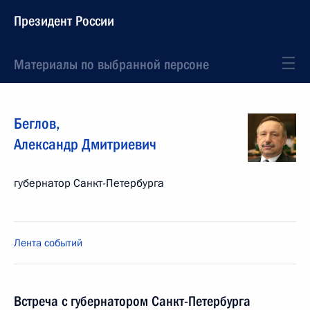
Президент России
Материалы по выбранной персоне
Беглов
,
Александр
Дмитриевич
губернатор Санкт-Петербурга
Лента событий
Встреча с губернатором Санкт-Петербурга