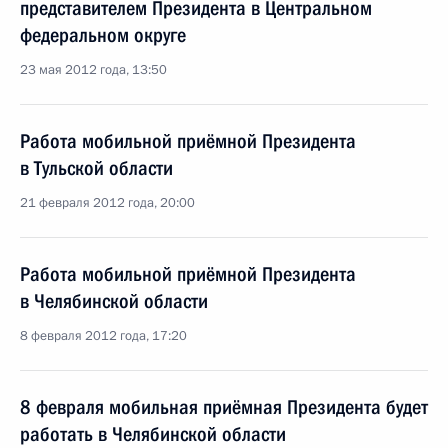
представителем Президента в Центральном
федеральном округе
23 мая 2012 года, 13:50
Работа мобильной приёмной Президента
в Тульской области
21 февраля 2012 года, 20:00
Работа мобильной приёмной Президента
в Челябинской области
8 февраля 2012 года, 17:20
8 февраля мобильная приёмная Президента будет
работать в Челябинской области