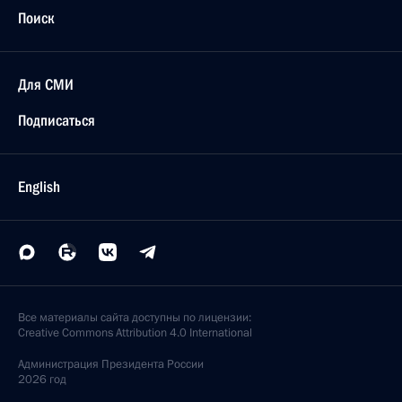
Поиск
Для СМИ
Подписаться
English
Все материалы сайта доступны по лицензии:
Creative Commons Attribution 4.0 International
Администрация
Президента России
2026 год