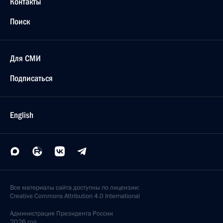
Контакты
Поиск
Для СМИ
Подписаться
English
Все материалы сайта доступны по лицензии:
Creative Commons Attribution 4.0 International
Администрация
Президента России
2026 год