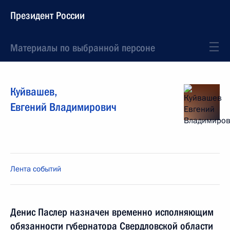
Президент России
Материалы по выбранной персоне
Куйвашев
,
Евгений
Владимирович
Лента событий
Денис Паслер назначен временно исполняющим
обязанности губернатора Свердловской области