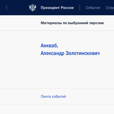
Президент России
События
Стру
Материалы по выбранной персоне
Анкваб
,
Александр
Золотинскович
Лента событий