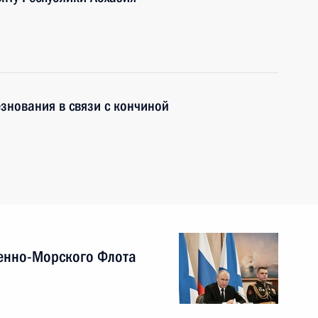
знования в связи с кончиной
енно-Морского Флота