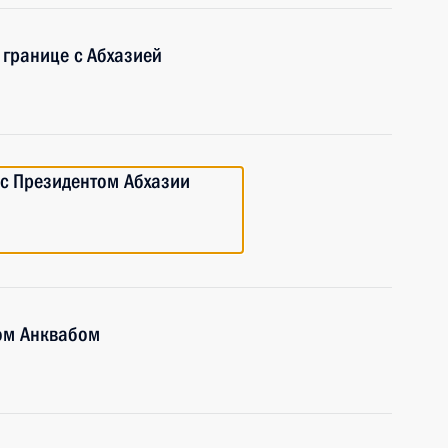
 границе с Абхазией
 с Президентом Абхазии
ом Анквабом