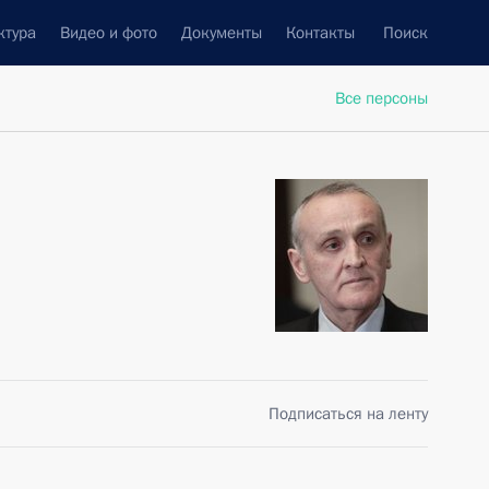
ктура
Видео и фото
Документы
Контакты
Поиск
Все персоны
Подписаться на ленту