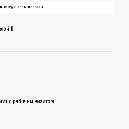
ть следующие материалы
лой II
тит с рабочим визитом