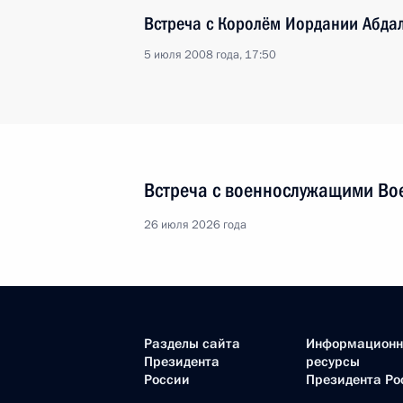
Встреча с Королём Иордании Абдал
5 июля 2008 года, 17:50
Встреча с военнослужащими Во
26 июля 2026 года
Разделы сайта
Информацион
Президента
ресурсы
России
Президента Ро