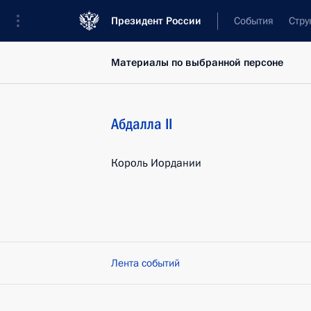
Президент России
События
Стру
Материалы по выбранной персоне
Абдалла II
Король Иордании
Лента событий