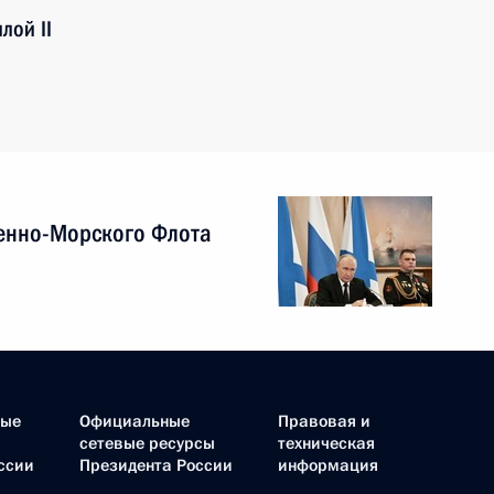
лой II
енно-Морского Флота
ные
Официальные
Правовая и
сетевые ресурсы
техническая
ссии
Президента России
информация