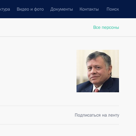
ктура
Видео и фото
Документы
Контакты
Поиск
Все персоны
Подписаться на ленту