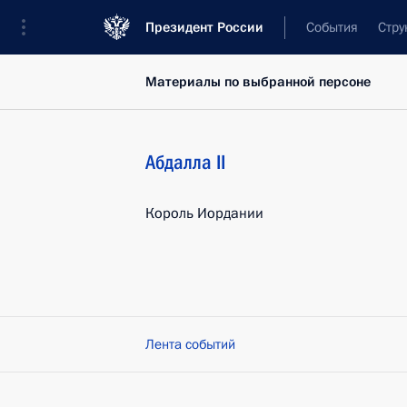
Президент России
События
Стру
Материалы по выбранной персоне
Абдалла II
Король Иордании
Лента событий