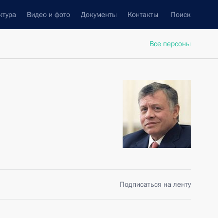
ктура
Видео и фото
Документы
Контакты
Поиск
Все персоны
Подписаться на ленту