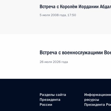
Встреча с Королём Иордании Абдал
5 июля 2008 года, 17:50
Встреча с военнослужащими Во
26 июля 2026 года
Разделы сайта
Информацион
Президента
ресурсы
России
Президента Ро