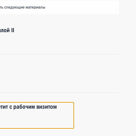
ть следующие материалы
лой II
тит с рабочим визитом