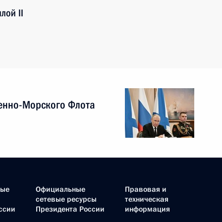
лой II
енно-Морского Флота
ные
Официальные
Правовая и
сетевые ресурсы
техническая
ссии
Президента России
информация