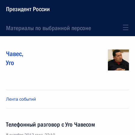
Президент России
Материалы по выбранной персоне
Чавес
,
Уго
Лента событий
Телефонный разговор с Уго Чавесом