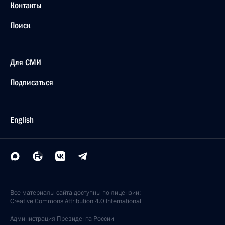
Контакты
Поиск
Для СМИ
Подписаться
English
Все материалы сайта доступны по лицензии:
Creative Commons Attribution 4.0 International
Администрация
Президента России