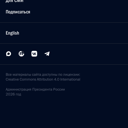
Для СМИ
Подписаться
English
Все материалы сайта доступны по лицензии:
Creative Commons Attribution 4.0 International
Администрация
Президента России
2026 год