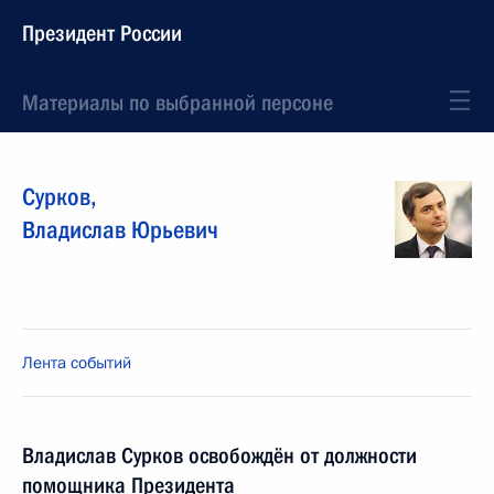
Президент России
Материалы по выбранной персоне
Сурков
,
Владислав
Юрьевич
Лента событий
Владислав Сурков освобождён от должности
помощника Президента