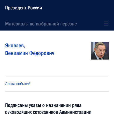
Президент России
Материалы по выбранной персоне
Яковлев
,
Вениамин
Федорович
Лента событий
Подписаны указы о назначении ряда
руководящих сотрудников Администрации