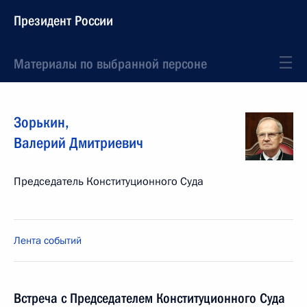
Президент России
Материалы по выбранной персоне
Зорькин
,
Валерий
Дмитриевич
Председатель Конституционного Суда
Лента событий
Встреча с Председателем Конституционного Суда