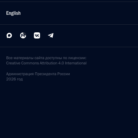
English
Все материалы сайта доступны по лицензии:
Creative Commons Attribution 4.0 International
Администрация
Президента России
2026 год