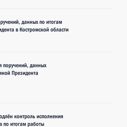
оручений, данных по итогам
дента в Костромской области
я поручений, данных
мной Президента
одлён контроль исполнения
х по итогам работы