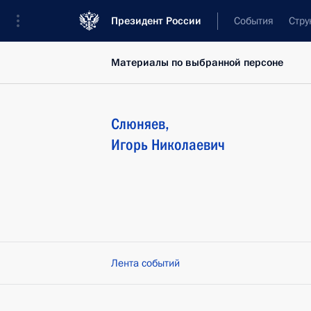
Президент России
События
Стру
Материалы по выбранной персоне
Слюняев
,
Игорь
Николаевич
Лента событий