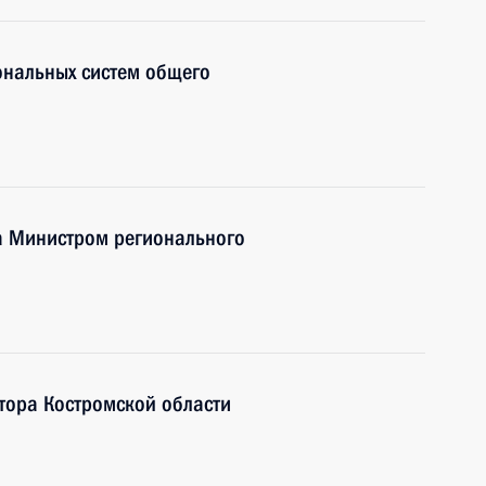
нальных систем общего
а Министром регионального
атора Костромской области