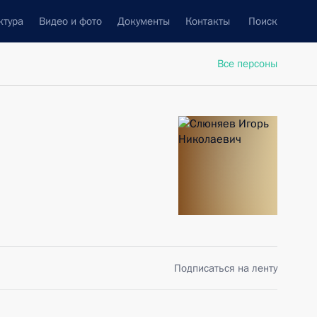
ктура
Видео и фото
Документы
Контакты
Поиск
Все персоны
Подписаться на ленту