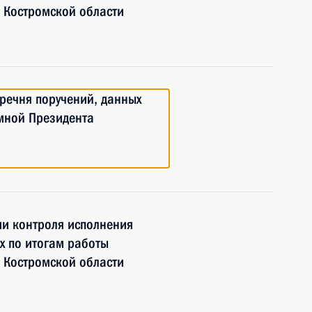
 Костромской области
еречня поручений, данных
мной Президента
ии контроля исполнения
х по итогам работы
 Костромской области