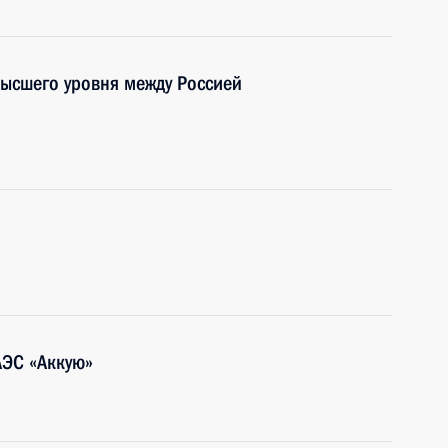
высшего уровня между Россией
АЭС «Аккую»