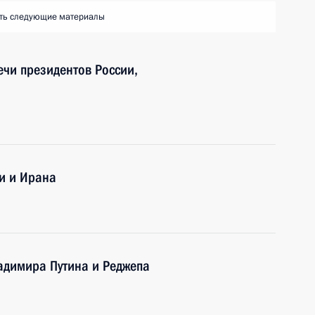
ть следующие материалы
ечи президентов России,
ии и Ирана
адимира Путина и Реджепа