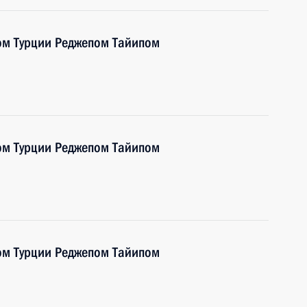
ом Турции Реджепом Тайипом
ом Турции Реджепом Тайипом
ом Турции Реджепом Тайипом