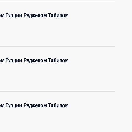
ом Турции Реджепом Тайипом
ом Турции Реджепом Тайипом
ом Турции Реджепом Тайипом