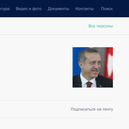
ктура
Видео и фото
Документы
Контакты
Поиск
Все персоны
Подписаться на ленту