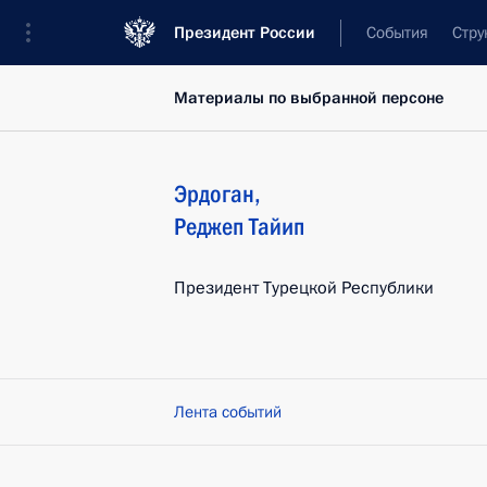
Президент России
События
Стру
Материалы по выбранной персоне
Эрдоган
,
Реджеп Тайип
Президент Турецкой Республики
Лента событий