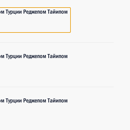
ом Турции Реджепом Тайипом
ом Турции Реджепом Тайипом
ом Турции Реджепом Тайипом