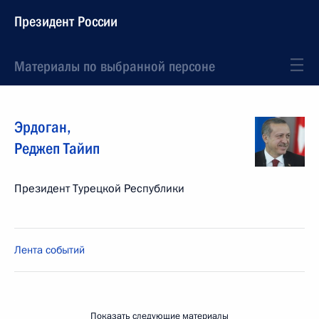
Президент России
Материалы по выбранной персоне
Эрдоган
,
Реджеп Тайип
Президент Турецкой Республики
Лента событий
Показать следующие материалы