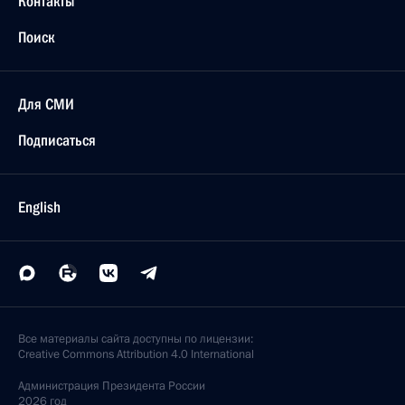
Контакты
Поиск
Для СМИ
Подписаться
English
Все материалы сайта доступны по лицензии:
Creative Commons Attribution 4.0 International
Администрация
Президента России
2026 год