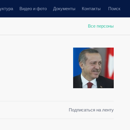
уктура
Видео и фото
Документы
Контакты
Поиск
Все персоны
Подписаться на ленту