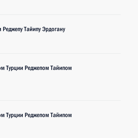
 Реджепу Тайипу Эрдогану
ом Турции Реджепом Тайипом
ом Турции Реджепом Тайипом