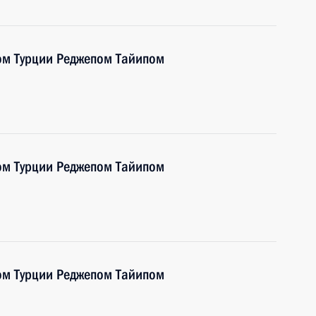
ом Турции Реджепом Тайипом
ом Турции Реджепом Тайипом
ом Турции Реджепом Тайипом