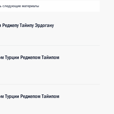
ть следующие материалы
 Реджепу Тайипу Эрдогану
ом Турции Реджепом Тайипом
ом Турции Реджепом Тайипом