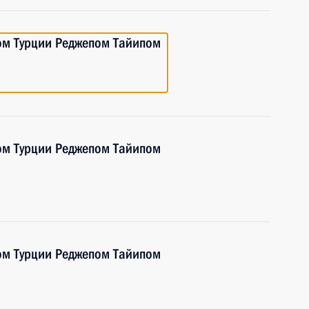
ом Турции Реджепом Тайипом
ом Турции Реджепом Тайипом
ом Турции Реджепом Тайипом