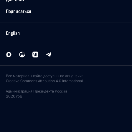
Подписаться
English
Все материалы сайта доступны по лицензии:
Creative Commons Attribution 4.0 International
Администрация
Президента России
2026 год