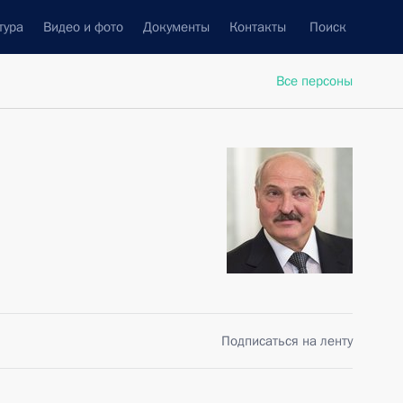
тура
Видео и фото
Документы
Контакты
Поиск
Все персоны
Подписаться на ленту