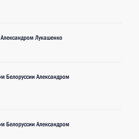
и Александром Лукашенко
ом Белоруссии Александром
ом Белоруссии Александром