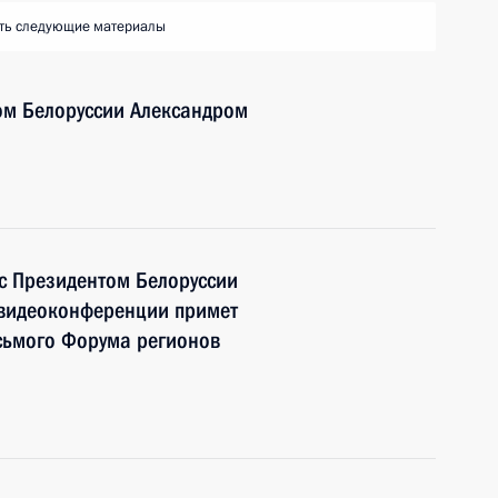
ть следующие материалы
ом Белоруссии Александром
с Президентом Белоруссии
 видеоконференции примет
сьмого Форума регионов