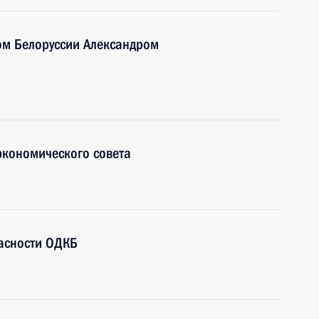
ом Белоруссии Александром
экономического совета
пасности ОДКБ