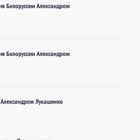
ом Белоруссии Александром
ом Белоруссии Александром
и Александром Лукашенко