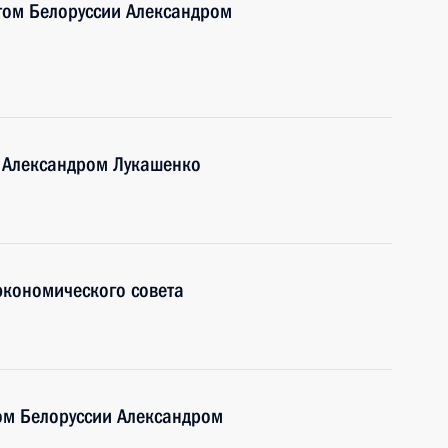
том Белоруссии Александром
и Александром Лукашенко
экономического совета
ом Белоруссии Александром