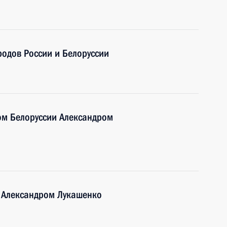
одов России и Белоруссии
ом Белоруссии Александром
и Александром Лукашенко