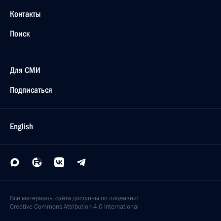
Контакты
Поиск
Для СМИ
Подписаться
English
Все материалы сайта доступны по лицензии:
Creative Commons Attribution 4.0 International