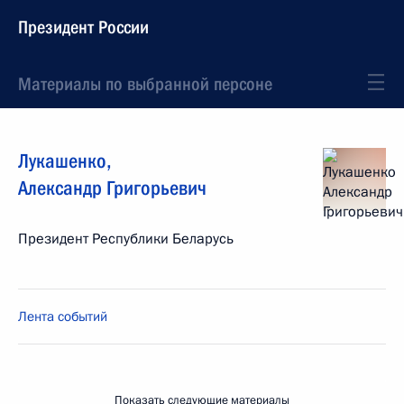
Президент России
Материалы по выбранной персоне
Лукашенко
,
Александр
Григорьевич
Президент Республики Беларусь
Лента событий
Показать следующие материалы