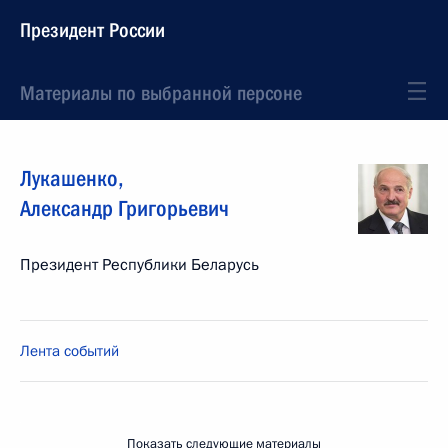
Президент России
Материалы по выбранной персоне
Лукашенко
,
Александр
Григорьевич
Президент Республики Беларусь
Лента событий
Показать следующие материалы