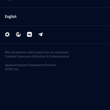
English
Все материалы сайта доступны по лицензии:
Creative Commons Attribution 4.0 International
Администрация
Президента России
2026 год