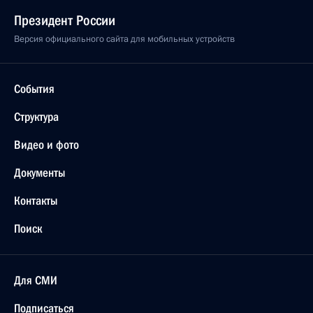
Президент России
Версия официального сайта для мобильных устройств
События
Структура
Видео и фото
Документы
Контакты
Поиск
Для СМИ
Подписаться