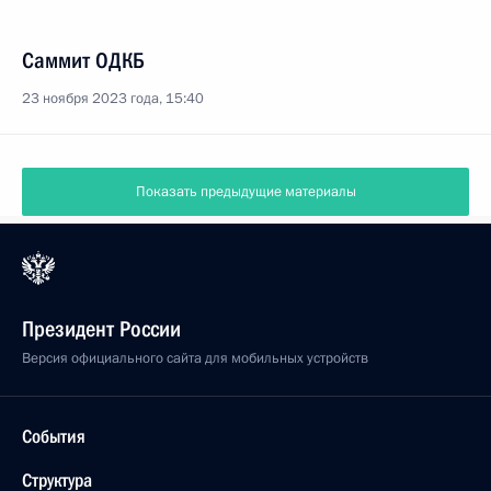
Саммит ОДКБ
23 ноября 2023 года, 15:40
Показать предыдущие материалы
Президент России
Версия официального сайта для мобильных устройств
События
Структура