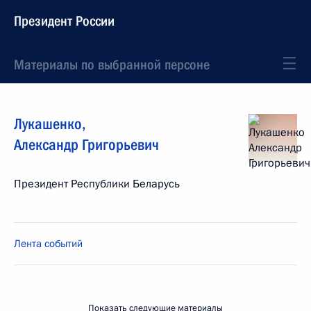
Президент России
Материалы по выбранной персоне
Лукашенко
,
Александр
Григорьевич
Президент Республики Беларусь
Лента событий
Показать следующие материалы