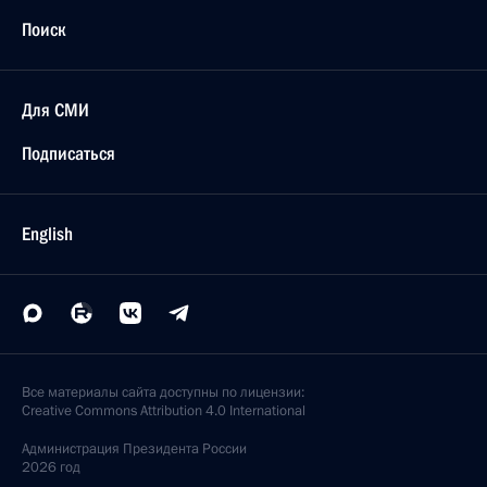
Поиск
Для СМИ
Подписаться
English
Все материалы сайта доступны по лицензии:
Creative Commons Attribution 4.0 International
Администрация
Президента России
2026 год