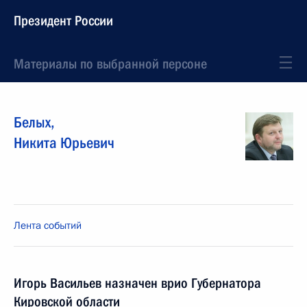
Президент России
Материалы по выбранной персоне
Белых
,
Никита
Юрьевич
Лента событий
Игорь Васильев назначен врио Губернатора
Кировской области