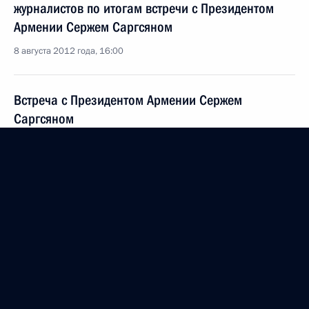
журналистов по итогам встречи с Президентом
Армении Сержем Саргсяном
8 августа 2012 года, 16:00
Встреча с Президентом Армении Сержем
Саргсяном
8 августа 2012 года, 14:30
Владимир Путин встретится с Президентом
Армении Сержем Саргсяном
2 августа 2012 года, 10:00
Неформальное заседание Совета глав государств
СНГ