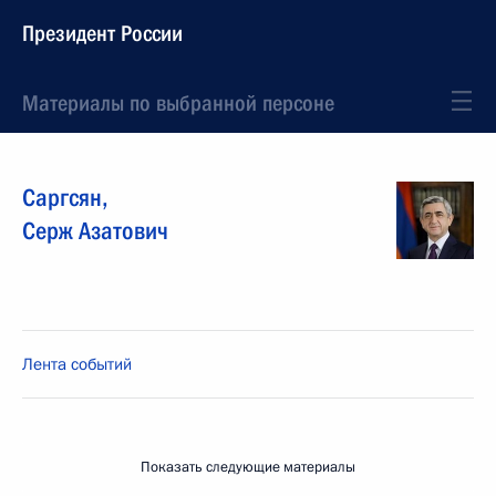
Президент России
Материалы по выбранной персоне
Саргсян
,
Серж
Азатович
Лента событий
Показать следующие материалы