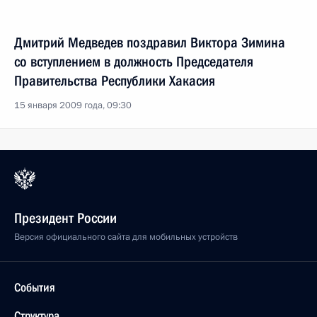
Дмитрий Медведев поздравил Виктора Зимина
со вступлением в должность Председателя
Правительства Республики Хакасия
15 января 2009 года, 09:30
Президент России
Версия официального сайта для мобильных устройств
События
Структура