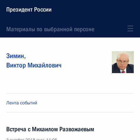
Президент России
Материалы по выбранной персоне
Зимин
,
Виктор
Михайлович
Лента событий
Встреча с Михаилом Развожаевым