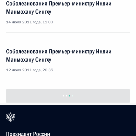
Соболезнования Премьер-министру Индии
Манмохану Сингху
14 июля 2011 года, 11:00
Соболезнования Премьер-министру Индии
Манмохану Сингху
12 июля 2011 года, 20:35
Президент России