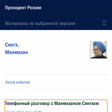
Президент России
Материалы по выбранной персоне
Сингх
,
Манмохан
Лента событий
Телефонный разговор с Манмоханом Сингхом