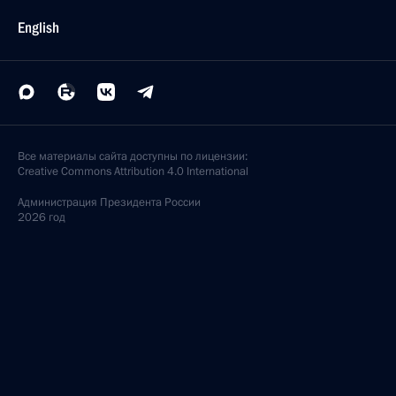
English
Все материалы сайта доступны по лицензии:
Creative Commons Attribution 4.0 International
Администрация
Президента России
2026 год