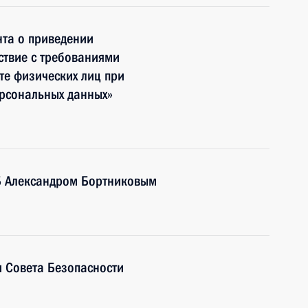
нта о приведении
ствие с требованиями
те физических лиц при
рсональных данных»
Б Александром Бортниковым
 Совета Безопасности