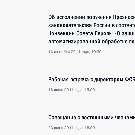
Об исполнении поручения Президе
законодательства России в соответ
Конвенции Совета Европы «О защи
автоматизированной обработке пе
16 сентября 2011 года, 19:30
Рабочая встреча с директором ФС
18 июля 2011 года, 15:00
Совещание с постоянными членами
23 июня 2011 года, 16:00