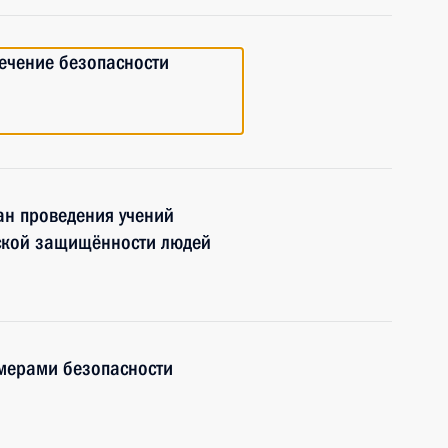
ечение безопасности
ан проведения учений
ской защищённости людей
мерами безопасности