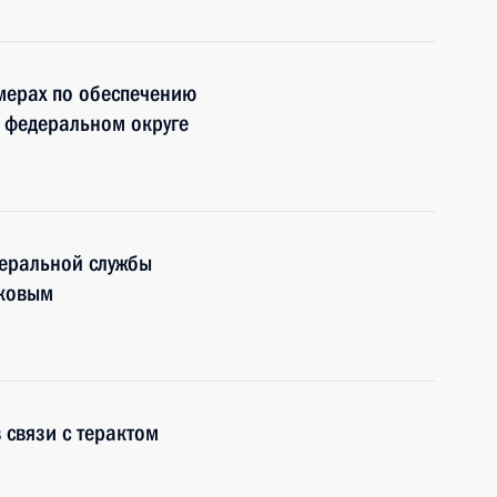
мерах по обеспечению
 федеральном округе
деральной службы
иковым
 связи с терактом