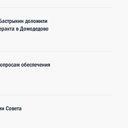
 Бастрыкин доложили
теракта в Домодедово
вопросам обеспечения
ии Совета