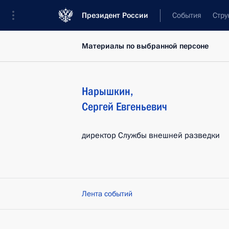
Президент России
События
Стру
Материалы по выбранной персоне
Нарышкин
,
Сергей
Евгеньевич
директор Службы внешней разведки
Лента событий