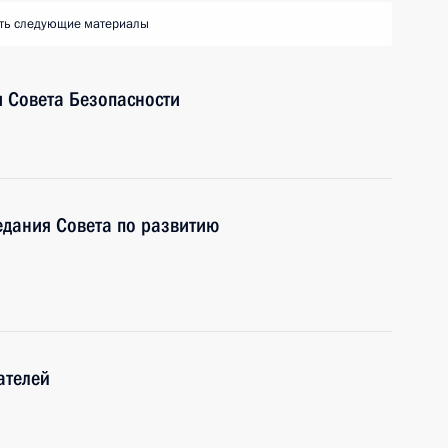
ть следующие материалы
 Совета Безопасности
едания Совета по развитию
ателей