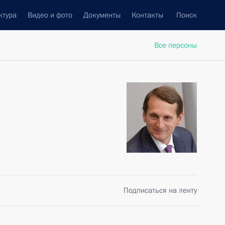
ктура
Видео и фото
Документы
Контакты
Поиск
Все персоны
Подписаться на ленту