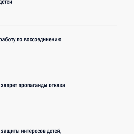
детей
работу по воссоединению
 запрет пропаганды отказа
защиты интересов детей,