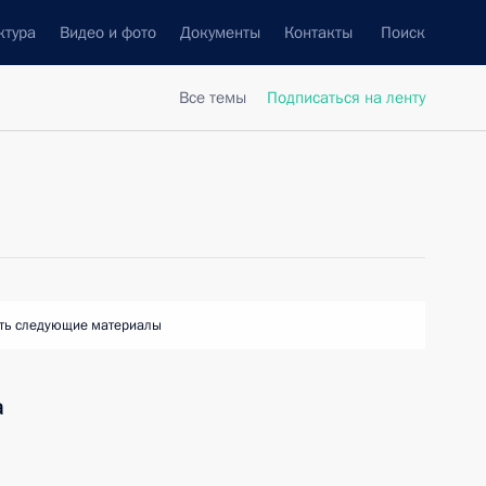
ктура
Видео и фото
Документы
Контакты
Поиск
Все темы
Подписаться на ленту
ть следующие материалы
а