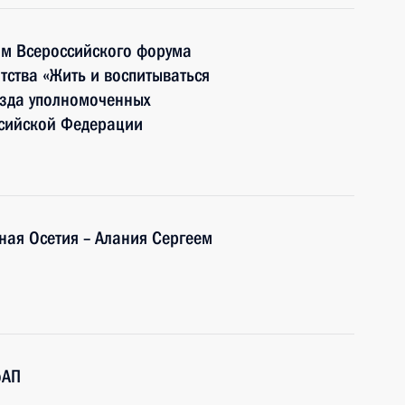
ям Всероссийского форума
тства «Жить и воспитываться
ъезда уполномоченных
ссийской Федерации
ная Осетия – Алания Сергеем
оАП