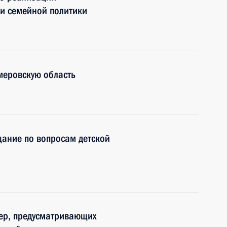
 и семейной политики
меровскую область
ание по вопросам детской
мер, предусматривающих