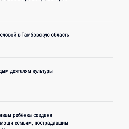
еловой в Тамбовскую область
дым деятелям культуры
равам ребёнка создана
помощи семьям, пострадавшим