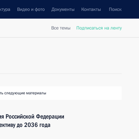
ктура
Видео и фото
Документы
Контакты
Поиск
Все темы
Подписаться на ленту
ть следующие материалы
ия Российской Федерации
ективу до 2036 года