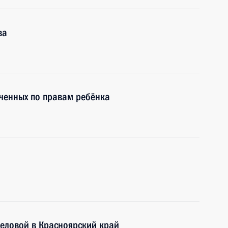
ва
оченных по правам ребёнка
еловой в Красноярский край