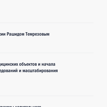
есии Рашидом Темрезовым
ицинских объектов и начала
ледований и масштабирования