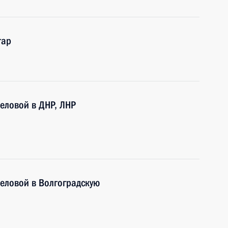
тар
еловой в ДНР, ЛНР
еловой в Волгоградскую