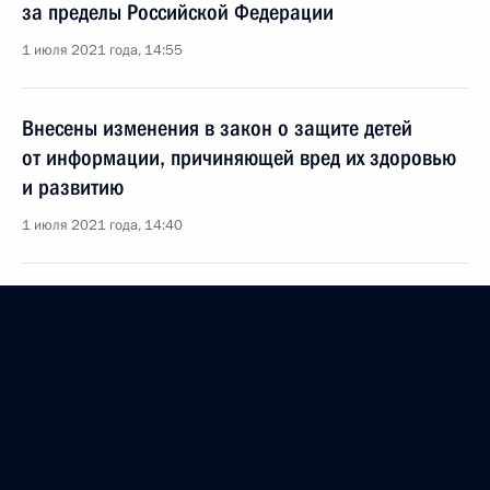
за пределы Российской Федерации
1 июля 2021 года, 14:55
Внесены изменения в закон о защите детей
от информации, причиняющей вред их здоровью
и развитию
1 июля 2021 года, 14:40
Встреча с Министром просвещения Сергеем
Кравцовым
15 июня 2021 года, 13:30
Перечень поручений по итогам совещания
с членами Правительства