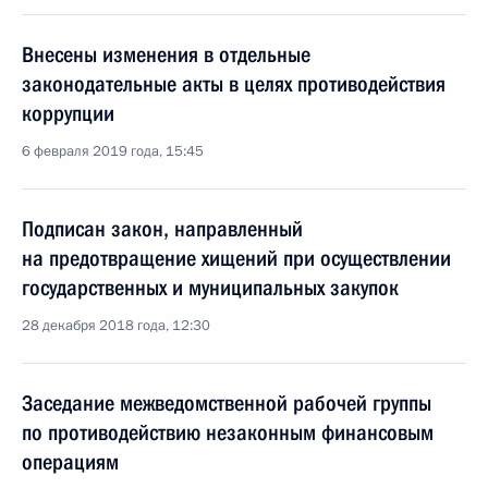
Внесены изменения в отдельные
законодательные акты в целях противодействия
коррупции
6 февраля 2019 года, 15:45
Подписан закон, направленный
на предотвращение хищений при осуществлении
государственных и муниципальных закупок
28 декабря 2018 года, 12:30
Заседание межведомственной рабочей группы
по противодействию незаконным финансовым
операциям