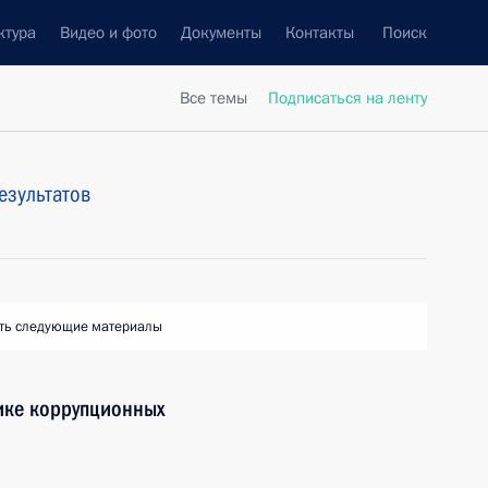
ктура
Видео и фото
Документы
Контакты
Поиск
Все темы
Подписаться на ленту
езультатов
ть следующие материалы
ике коррупционных