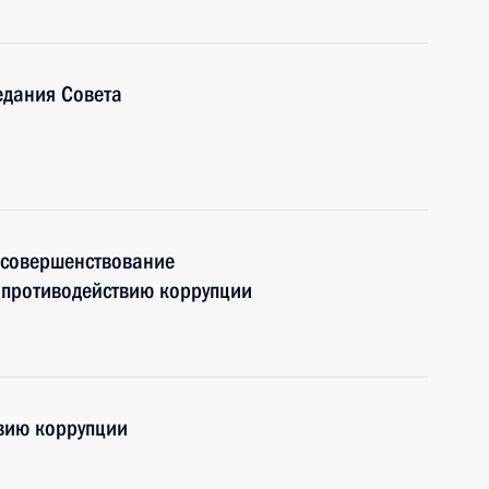
едания Совета
 совершенствование
о противодействию коррупции
вию коррупции