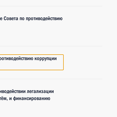
е Совета по противодействию
противодействию коррупции
иводействии легализации
утём, и финансированию