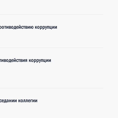
противодействию коррупции
тиводействия коррупции
аседании коллегии