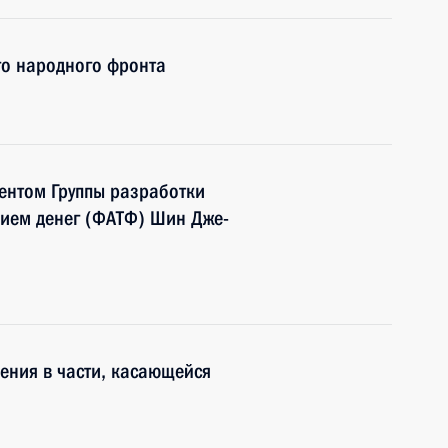
го народного фронта
дентом Группы разработки
ием денег (ФАТФ) Шин Дже-
ения в части, касающейся