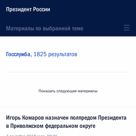
Президент России
Материалы по выбранной теме
Госслужба,
1825 результатов
Показать следующие материалы
Игорь Комаров назначен полпредом Президента
в Приволжском федеральном округе