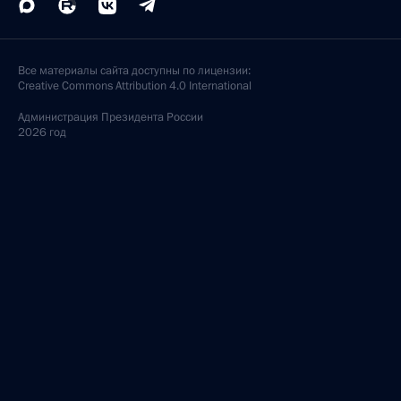
Все материалы сайта доступны по лицензии:
Creative Commons Attribution 4.0 International
Администрация
Президента России
2026 год