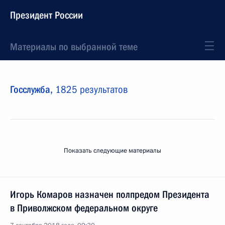
Президент России
Материалы по выбранной теме
Госслужба,
1825 результатов
Показать следующие материалы
Игорь Комаров назначен полпредом Президента
в Приволжском федеральном округе