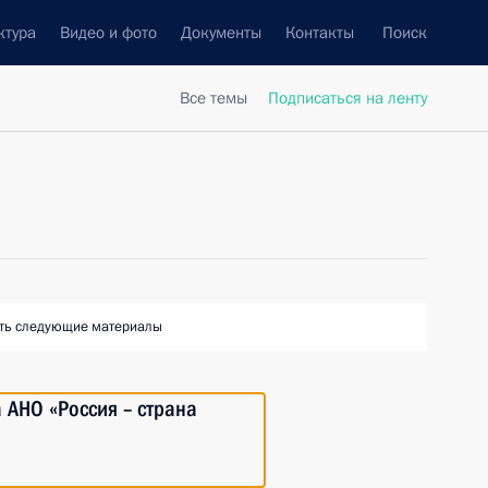
ктура
Видео и фото
Документы
Контакты
Поиск
Все темы
Подписаться на ленту
ть следующие материалы
 АНО «Россия – страна