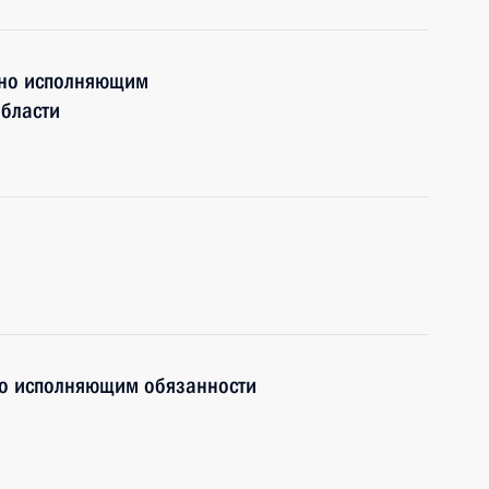
нно исполняющим
области
но исполняющим обязанности