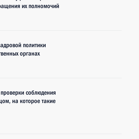
кращения их полномочий
кадровой политики
твенных органах
 проверки соблюдения
ом, на которое такие