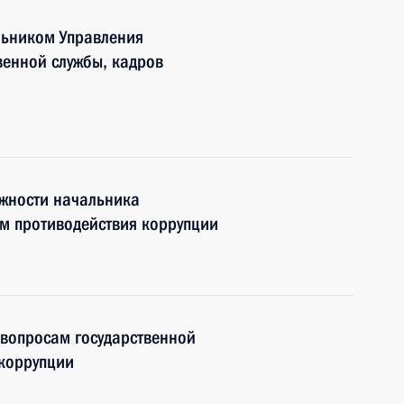
льником Управления
венной службы, кадров
лжности начальника
м противодействия коррупции
 вопросам государственной
 коррупции