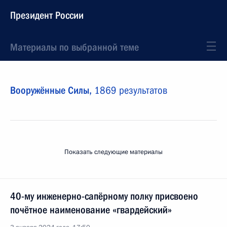
Президент России
Материалы по выбранной теме
Вооружённые Силы,
1869 результатов
Показать следующие материалы
40-му инженерно-сапёрному полку присвоено
почётное наименование «гвардейский»