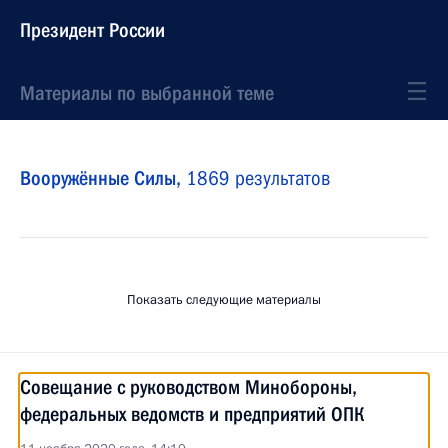
Президент России
Материалы по выбранной теме
Вооружённые Силы,
1869 результатов
Показать следующие материалы
Совещание с руководством Минобороны,
федеральных ведомств и предприятий ОПК