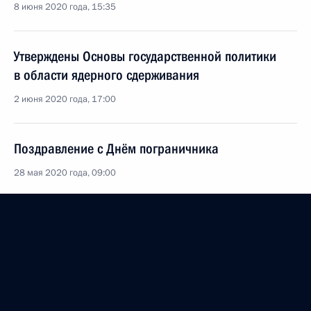
8 июня 2020 года, 15:35
Утверждены Основы государственной политики
в области ядерного сдерживания
2 июня 2020 года, 17:00
Поздравление с Днём пограничника
28 мая 2020 года, 09:00
Поздравление выпускникам высших военно-
учебных заведений России
10 мая 2020 года, 00:05