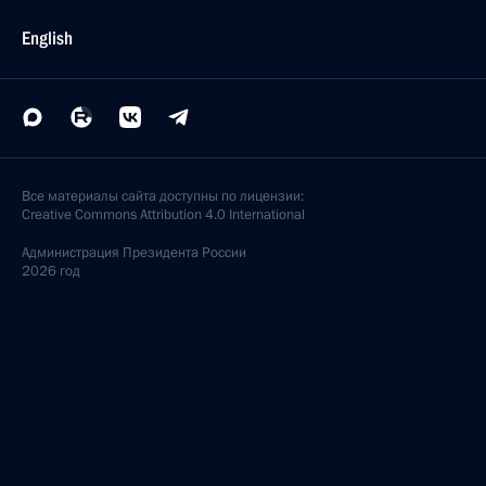
English
Все материалы сайта доступны по лицензии:
Creative Commons Attribution 4.0 International
Администрация
Президента России
2026 год