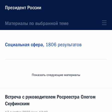
Президент России
Материалы по выбранной теме
Социальная сфера,
1806 результатов
Показать следующие материалы
Встреча с руководителем Росреестра Олегом
Скуфинским