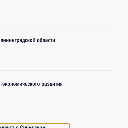
алининградской области
-экономического развития
идента в Сибирском