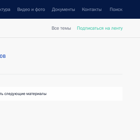
ктура
Видео и фото
Документы
Контакты
Поиск
Все темы
Подписаться на ленту
ов
ть следующие материалы