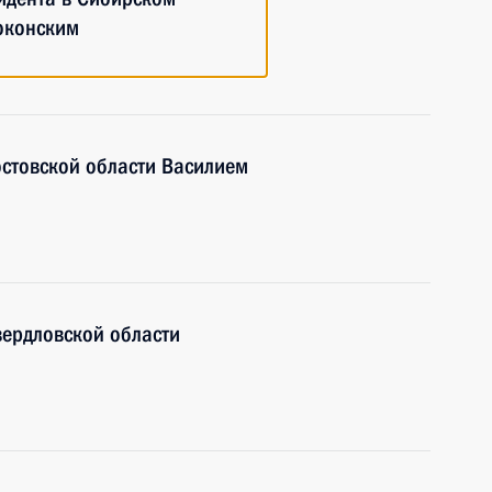
оконским
остовской области Василием
вердловской области