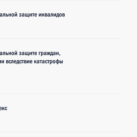
иальной защите инвалидов
альной защите граждан,
и вследствие катастрофы
екс