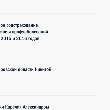
ное соцстрахование
дстве и профзаболеваний
 2015 и 2016 годов
ировской области Никитой
ики Карелия Александром