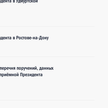
дента в Удмуртской
дента в Ростове-на-Дону
 перечня поручений, данных
 приёмной Президента