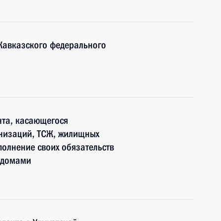
Кавказского федерального
нта, касающегося
анизаций, ТСЖ, жилищных
олнение своих обязательств
 домами