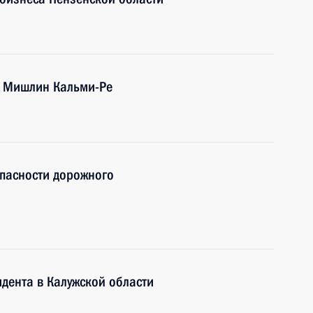
и Мишлин Кальми-Ре
опасности дорожного
дента в Калужской области