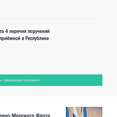
та 4 перечня поручений
приёмной в Республике
ть предыдущие материалы
енно-Морского Флота