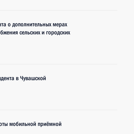
та о дополнительных мерах
бжения сельских и городских
дента в Чувашской
боты мобильной приёмной