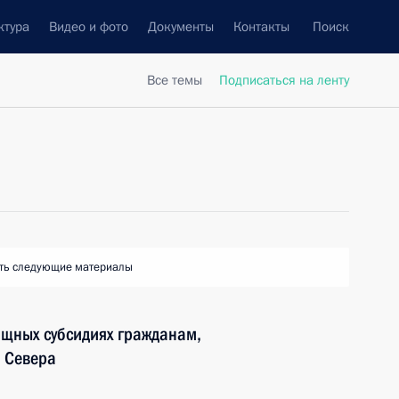
ктура
Видео и фото
Документы
Контакты
Поиск
Все темы
Подписаться на ленту
ть следующие материалы
ищных субсидиях гражданам,
 Севера