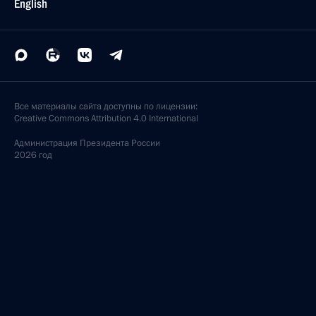
English
Все материалы сайта доступны по лицензии:
Creative Commons Attribution 4.0 International
Администрация
Президента России
2026 год