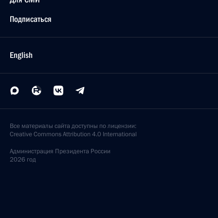
Подписаться
English
Все материалы сайта доступны по лицензии:
Creative Commons Attribution 4.0 International
Администрация
Президента России
2026 год