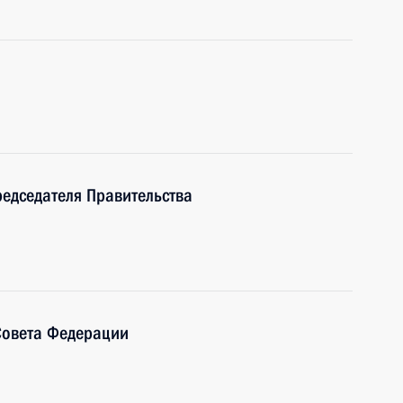
редседателя Правительства
Совета Федерации