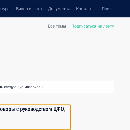
ктура
Видео и фото
Документы
Контакты
Поиск
Все темы
Подписаться на ленту
ть следующие материалы
говоры с руководством ЦФО,