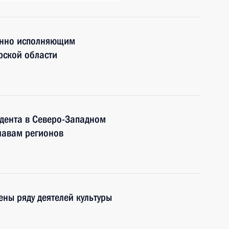
енно исполняющим
рской области
дента в Северо-Западном
лавам регионов
ены ряду деятелей культуры