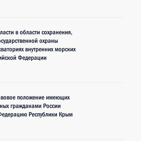
ласти в области сохранения,
осударственной охраны
кваториях внутренних морских
сийской Федерации
авовое положение имеющих
нных гражданами России
 Федерацию Республики Крым