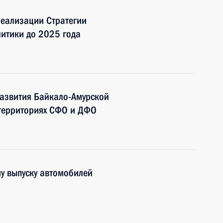
еализации Стратегии
итики до 2025 года
развития Байкало-Амурской
 территориях СФО и ДФО
у выпуску автомобилей