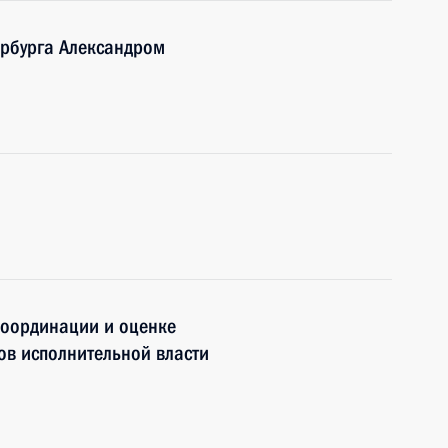
ербурга Александром
координации и оценке
ов исполнительной власти