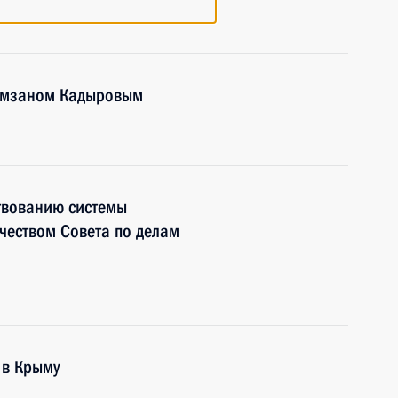
Рамзаном Кадыровым
твованию системы
чеством Совета по делам
 в Крыму