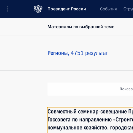
Президент России
События
Стру
Материалы по выбранной теме
Регионы,
4751 результат
Показа
Совместный семинар-совещание Пр
Госсовета по направлению «Строит
коммунальное хозяйство, городска