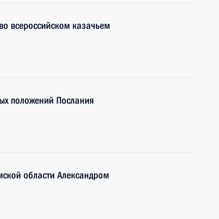
во всероссийском казачьем
ых положений Послания
мской области Александром