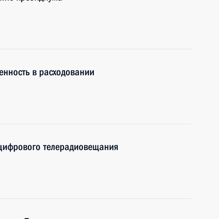
венность в расходовании
 цифрового телерадиовещания