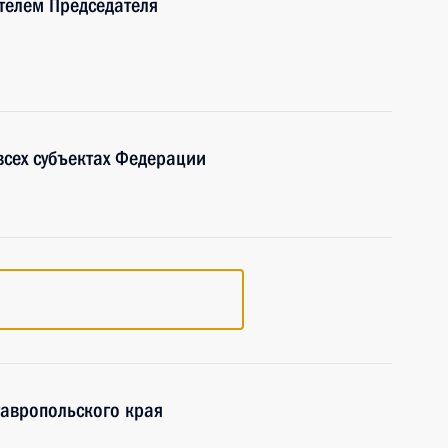
телем Председателя
сех субъектах Федерации
тавропольского края