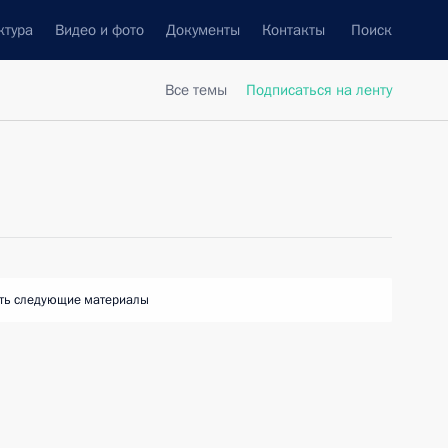
ктура
Видео и фото
Документы
Контакты
Поиск
Все темы
Подписаться на ленту
ть следующие материалы