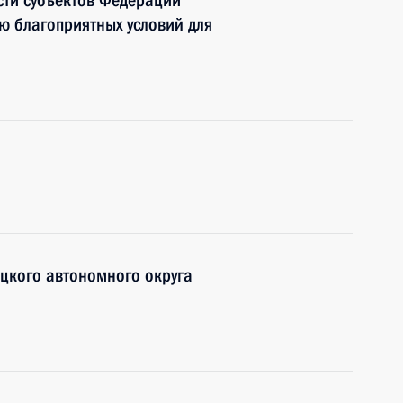
сти субъектов Федерации
ю благоприятных условий для
цкого автономного округа