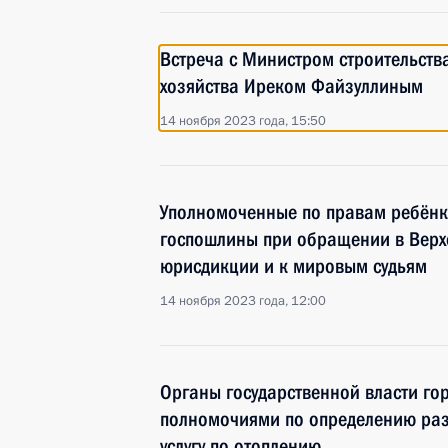
Встреча с Министром строительст
хозяйства Иреком Файзуллиным
14 ноября 2023 года, 15:50
Уполномоченные по правам ребёнк
госпошлины при обращении в Верх
юрисдикции и к мировым судьям
14 ноября 2023 года, 12:00
Органы государственной власти г
полномочиями по определению ра
услугу по отоплению