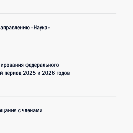
направлению «Наука»
мирования федерального
ый период 2025 и 2026 годов
ещания с членами