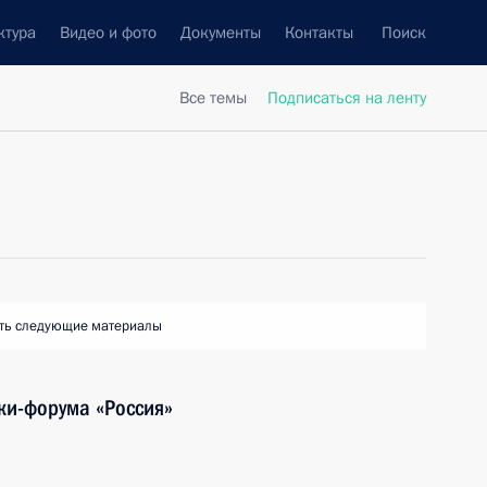
ктура
Видео и фото
Документы
Контакты
Поиск
Все темы
Подписаться на ленту
ть следующие материалы
ки-форума «Россия»