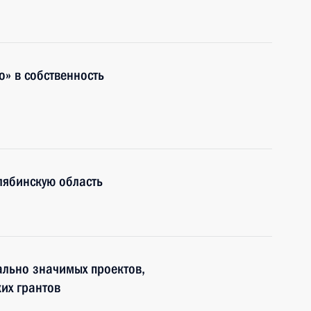
о» в собственность
лябинскую область
ально значимых проектов,
их грантов