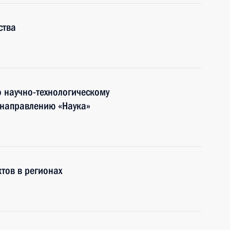
ства
 научно-технологическому
 направлению «Наука»
тов в регионах