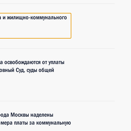
ва и жилищно-коммунального
а освобождаются от уплаты
овный Суд, суды общей
орода Москвы наделены
змера платы за коммунальную