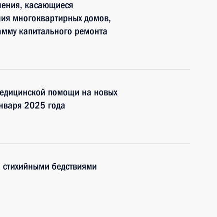
нения, касающиеся
ния многоквартирных домов,
амму капитального ремонта
медицинской помощи на новых
января 2025 года
о стихийными бедствиями