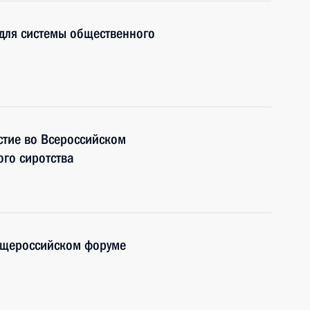
для системы общественного
стие во Всероссийском
го сиротства
Общероссийском форуме