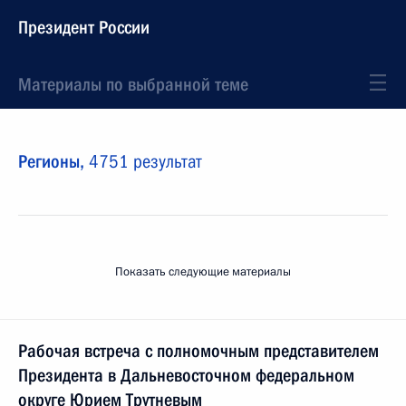
Президент России
Материалы по выбранной теме
Регионы,
4751 результат
Показать следующие материалы
Рабочая встреча с полномочным представителем
Президента в Дальневосточном федеральном
округе Юрием Трутневым